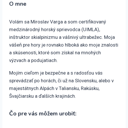
O mne
Volám sa Miroslav Varga a som certifikovaný
medzinárodný horský sprievodca (UIMLA),
inštruktor skialpinizmu a vášnivý ultrabežec. Moja
vášeň pre hory je rovnako hlboká ako moje znalosti
a skúsenosti, ktoré som získal na mnohých
výzvach a podujatiach.
Mojím cieľom je bezpečne a s radosťou vás
sprevádzať po horách, či už na Slovensku, alebo v
majestátnych Alpách v Taliansku, Rakúsku,
Švajčiarsku a ďalších krajinách.
Čo pre vás môžem urobiť: