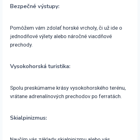
Bezpečné výstupy:
Pomôžem vám zdolať horské vrcholy, či už ide o
jednodňové výlety alebo náročné viacdňové
prechody.
Vysokohorská turistika:
Spolu preskúmame krásy vysokohorského terénu,
vrátane adrenalínových prechodov po ferratách.
Skialpinizmus:
Naučím vás základy skialpinizmu alebo vás