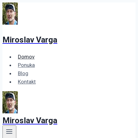
Skip
to
content
Miroslav Varga
Domov
Ponuka
Blog
Kontakt
Miroslav Varga