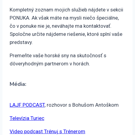
Kompletný zoznam mojich služieb nájdete v sekcii
PONUKA. Ak však máte na mysli niečo špeciálne,
čo v ponuke nie je, neváhajte ma kontaktovať.
Spoločne určite nájdeme riešenie, ktoré splní vaše
predstavy.
Premeňte vaše horské sny na skutočnosť s
dôveryhodným partnerom v horách.
Média:
LAJF PODCAST
, rozhovor s Bohušom Antoškom
Televízia Turiec
Video podcast Trénuj s Trénerom